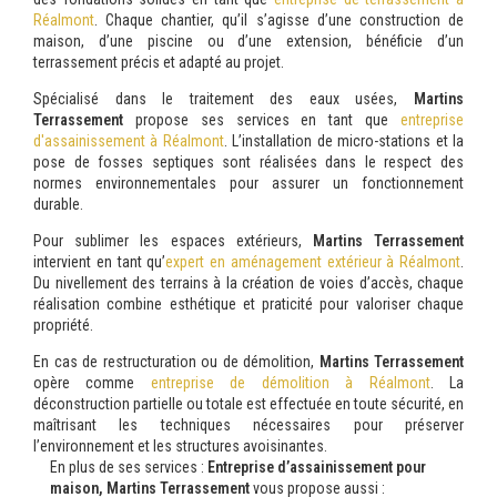
Réalmont
. Chaque chantier, qu’il s’agisse d’une construction de
maison, d’une piscine ou d’une extension, bénéficie d’un
terrassement précis et adapté au projet.
Spécialisé dans le traitement des eaux usées,
Martins
Terrassement
propose ses services en tant que
entreprise
d'assainissement à Réalmont
. L’installation de micro-stations et la
pose de fosses septiques sont réalisées dans le respect des
normes environnementales pour assurer un fonctionnement
durable.
Pour sublimer les espaces extérieurs,
Martins Terrassement
intervient en tant qu’
expert en aménagement extérieur à Réalmont
.
Du nivellement des terrains à la création de voies d’accès, chaque
réalisation combine esthétique et praticité pour valoriser chaque
propriété.
En cas de restructuration ou de démolition,
Martins Terrassement
opère comme
entreprise de démolition à Réalmont
. La
déconstruction partielle ou totale est effectuée en toute sécurité, en
maîtrisant les techniques nécessaires pour préserver
l’environnement et les structures avoisinantes.
En plus de ses services :
Entreprise d’assainissement pour
maison, Martins Terrassement
vous propose aussi :