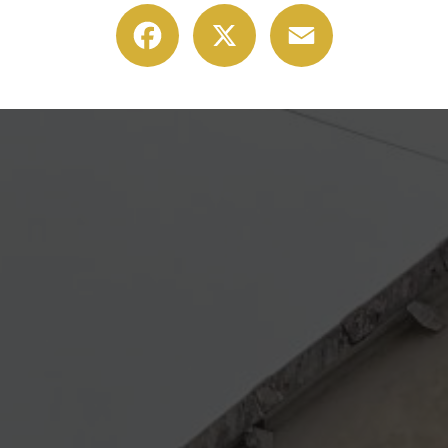
Facebook
X
Email