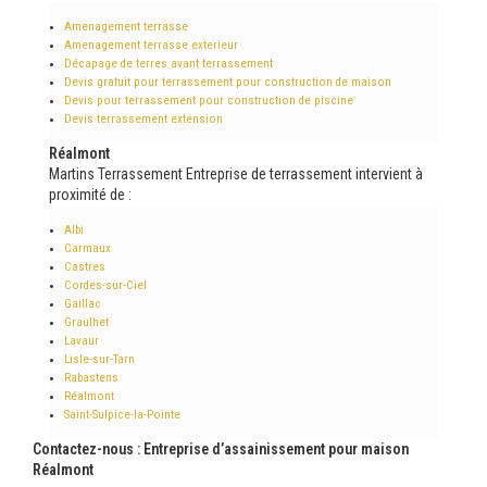
Amenagement terrasse
Amenagement terrasse exterieur
Décapage de terres avant terrassement
Devis gratuit pour terrassement pour construction de maison
Devis pour terrassement pour construction de piscine
Devis terrassement extension
Réalmont
Martins Terrassement Entreprise de terrassement intervient à
proximité de :
Albi
Carmaux
Castres
Cordes-sur-Ciel
Gaillac
Graulhet
Lavaur
Lisle-sur-Tarn
Rabastens
Réalmont
Saint-Sulpice-la-Pointe
Contactez-nous : Entreprise d’assainissement pour maison
Réalmont