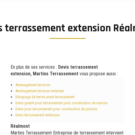
s terrassement extension Réa
En plus de ses services :
Devis terrassement
extension, Martins Terrassement
vous propose aussi :
Amenagement terrasse
Amenagement terrasse exterieur
Décapage de terres avant terrassement
Devis gratuit pour terrassement pour construction de maison
Devis pour terrassement pour construction de piscine
Devis terrassement extension
Réalmont
Martins Terrassement Entreprise de terrassement intervient