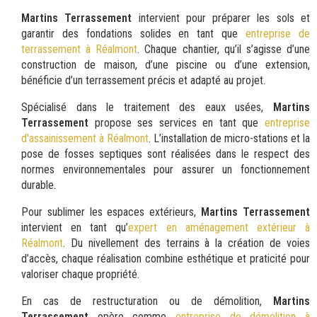
Martins Terrassement
intervient pour préparer les sols et
garantir des fondations solides en tant que
entreprise de
terrassement à Réalmont
. Chaque chantier, qu’il s’agisse d’une
construction de maison, d’une piscine ou d’une extension,
bénéficie d’un terrassement précis et adapté au projet.
Spécialisé dans le traitement des eaux usées,
Martins
Terrassement
propose ses services en tant que
entreprise
d'assainissement à Réalmont
. L’installation de micro-stations et la
pose de fosses septiques sont réalisées dans le respect des
normes environnementales pour assurer un fonctionnement
durable.
Pour sublimer les espaces extérieurs,
Martins Terrassement
intervient en tant qu’
expert en aménagement extérieur à
Réalmont
. Du nivellement des terrains à la création de voies
d’accès, chaque réalisation combine esthétique et praticité pour
valoriser chaque propriété.
En cas de restructuration ou de démolition,
Martins
Terrassement
opère comme
entreprise de démolition à