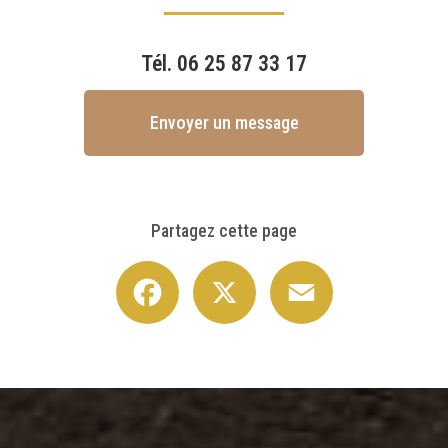
Tél.
06 25 87 33 17
Envoyer un message
Partagez cette page
Facebook
X
Email