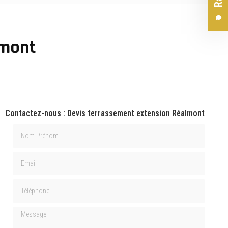
lmont
Contactez-nous : Devis terrassement extension Réalmont
Nom Prénom
Email
Téléphone
Message