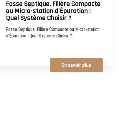
Fosse Septique, Filière Compacte
ou Micro-station d’Épuration :
Quel Système Choisir ?
Fosse Septique, Filière Compacte ou Micro-station
d’Épuration : Quel Système Choisir ?...
En savoir plus