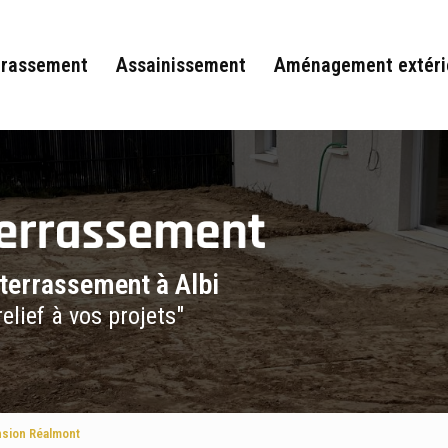
rrassement
Assainissement
Aménagement extéri
 terrassement à Albi
elief à vos projets"
nsion Réalmont