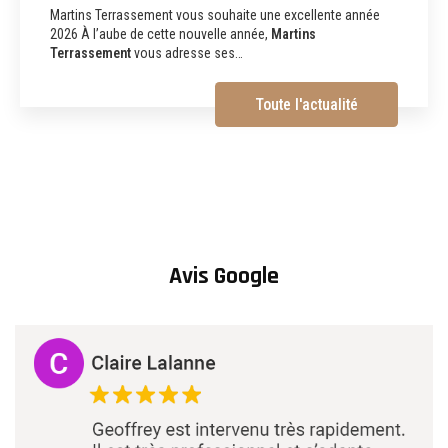
aménagements extérieurs et
démolition à Albi
Martins Terrassement Entreprise de terrassement,
assainissement, aménagements extérieurs et démolition à
Albi (81) Vous recherchez une
entreprise de…
Toute l'actualité
Avis Google