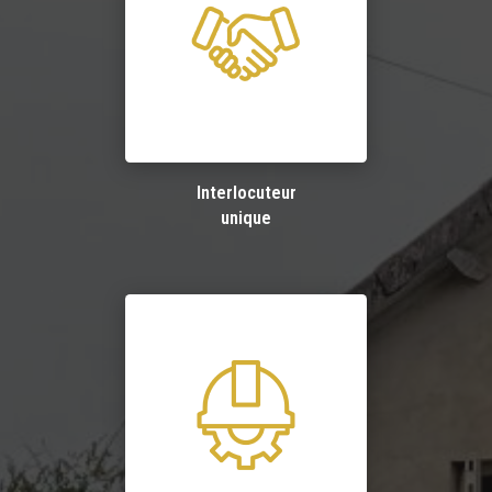
Interlocuteur
unique