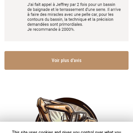
Voir plus d'avis
This site uses cookies and gives you control over what you