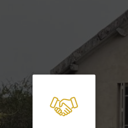
Albi
|
entreprise locale spécialisée dans la mise aux normes assainissement
maison à Gaillac Albi et Marssac-sur-Tarn
|
entreprise de terrassement pour
remise en forme du terrain après construction à Albi Gaillac et Réalmont