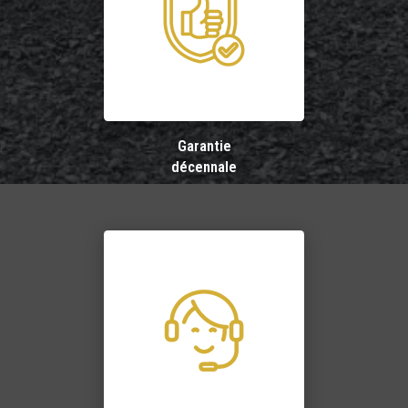
Garantie
décennale