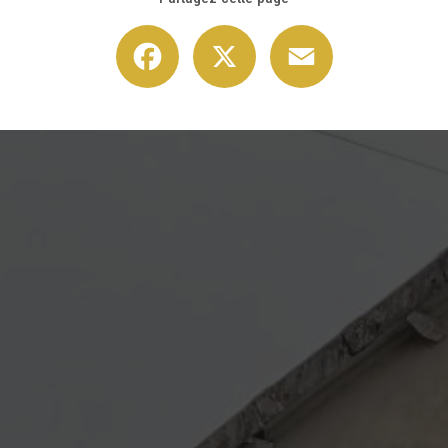
Facebook
X
Email