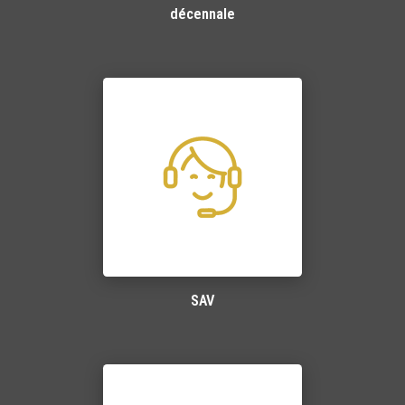
décennale
SAV