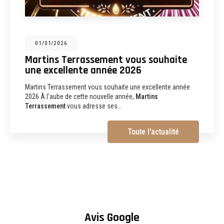
31/12/2025
Martins Terrassement : entreprise de
terrassement, assainissement,
aménagements extérieurs et
démolition à Albi
Martins Terrassement Entreprise de terrassement,
assainissement, aménagements extérieurs et démolition à
Albi (81) Vous recherchez une
entreprise de…
Toute l'actualité