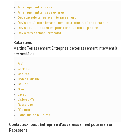
Amenagement terrasse
Amenagement terrasse exterieur
Décapage de terres avant terrassement
Devis gratuit pour terrassement pour construction de maison
Devis pour terrassement pour construction de piscine
Devis terrassement extension
Rabastens
Martins Terrassement Entreprise de terrassement intervient à
proximité de :
Albi
Carmaux
Castres
Cordes-sur-Ciel
Gaillac
Graulhet
Lavaur
Lisle-sur-Tarn
Rabastens
Réalmont
Saint-Sulpice-la-Pointe
Contactez-nous : Entreprise d’assainissement pour maison
Rabastens