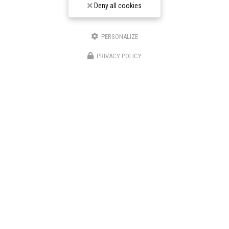
Deny all cookies
PERSONALIZE
★★★★★
PRIVACY POLICY
Nos avis
Voir plus d'avis