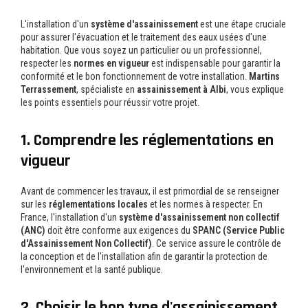
L'installation d'un
système d'assainissement
est une étape cruciale
pour assurer l'évacuation et le traitement des eaux usées d'une
habitation. Que vous soyez un particulier ou un professionnel,
respecter les
normes en vigueur
est indispensable pour garantir la
conformité et le bon fonctionnement de votre installation.
Martins
Terrassement
, spécialiste en
assainissement à Albi
, vous explique
les points essentiels pour réussir votre projet.
1. Comprendre les réglementations en
vigueur
Avant de commencer les travaux, il est primordial de se renseigner
sur les
réglementations locales
et les normes à respecter. En
France, l'installation d'un
système d'assainissement non collectif
(ANC)
doit être conforme aux exigences du
SPANC (Service Public
d'Assainissement Non Collectif)
. Ce service assure le contrôle de
la conception et de l'installation afin de garantir la protection de
l'environnement et la santé publique.
2. Choisir le bon type d'assainissement