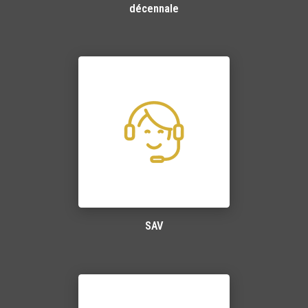
décennale
SAV