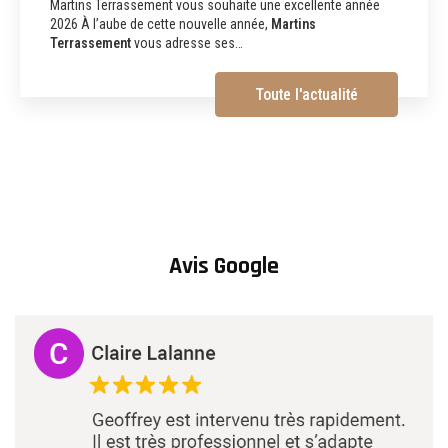
démolition à Albi
Martins Terrassement Entreprise de terrassement,
assainissement, aménagements extérieurs et démolition à
Albi (81) Vous recherchez une
entreprise de…
Toute l'actualité
Avis Google