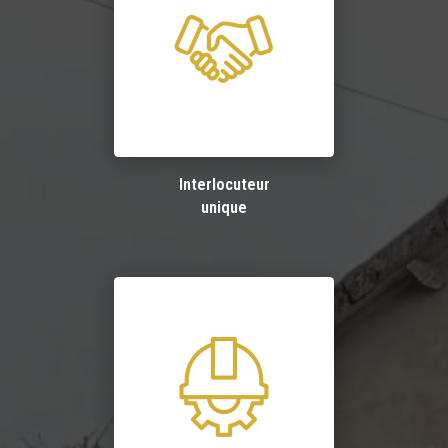
Interlocuteur
unique