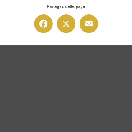
Partagez cette page
Facebook
X
Email