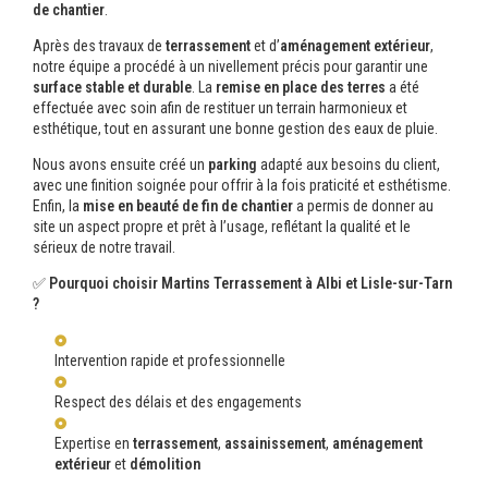
de chantier
.
Après des travaux de
terrassement
et d’
aménagement extérieur
,
notre équipe a procédé à un nivellement précis pour garantir une
surface stable et durable
. La
remise en place des terres
a été
effectuée avec soin afin de restituer un terrain harmonieux et
esthétique, tout en assurant une bonne gestion des eaux de pluie.
Nous avons ensuite créé un
parking
adapté aux besoins du client,
avec une finition soignée pour offrir à la fois praticité et esthétisme.
Enfin, la
mise en beauté de fin de chantier
a permis de donner au
site un aspect propre et prêt à l’usage, reflétant la qualité et le
sérieux de notre travail.
✅
Pourquoi choisir Martins Terrassement à Albi et Lisle-sur-Tarn
?
Intervention rapide et professionnelle
Respect des délais et des engagements
Expertise en
terrassement
,
assainissement
,
aménagement
extérieur
et
démolition