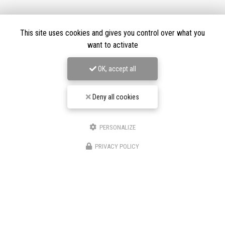
This site uses cookies and gives you control over what you
want to activate
Envoyez un message
OK, accept all
Nom Prénom
Deny all cookies
Société
PERSONALIZE
★★★★★
Email
PRIVACY POLICY
Nos avis
Téléphone
Message