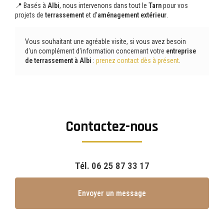
📍 Basés à
Albi
, nous intervenons dans tout le
Tarn
pour vos
projets de
terrassement
et d’
aménagement extérieur
.
Vous souhaitant une agréable visite, si vous avez besoin
d'un complément d'information concernant votre
entreprise
de terrassement
à Albi
:
prenez contact dès à présent
.
Contactez-nous
Tél.
06 25 87 33 17
Envoyer un message