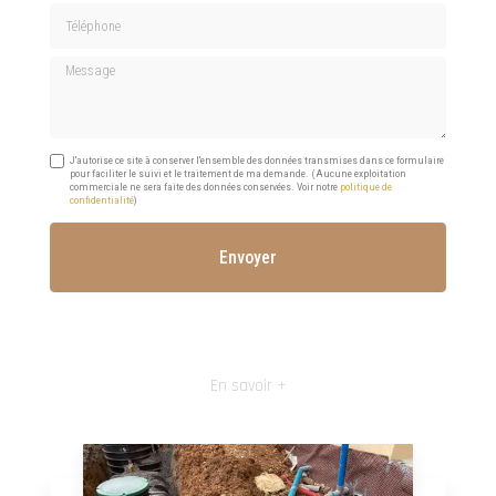
Téléphone
Message
J'autorise ce site à conserver l'ensemble des données transmises dans ce formulaire
pour faciliter le suivi et le traitement de ma demande.
(Aucune exploitation
commerciale ne sera faite des données conservées. Voir notre
politique de
confidentialité
)
En savoir +