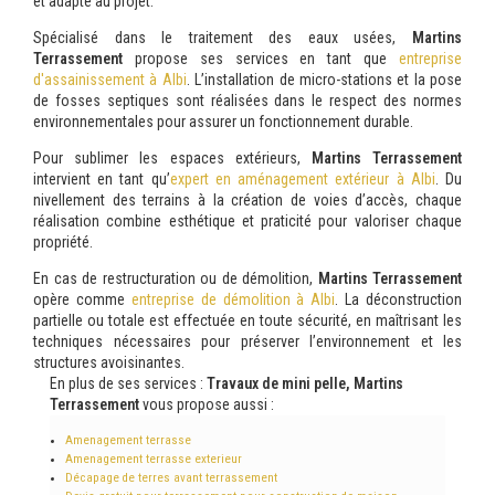
et adapté au projet.
Spécialisé dans le traitement des eaux usées,
Martins
Terrassement
propose ses services en tant que
entreprise
d'assainissement à Albi
. L’installation de micro-stations et la pose
de fosses septiques sont réalisées dans le respect des normes
environnementales pour assurer un fonctionnement durable.
Pour sublimer les espaces extérieurs,
Martins Terrassement
intervient en tant qu’
expert en aménagement extérieur à Albi
. Du
nivellement des terrains à la création de voies d’accès, chaque
réalisation combine esthétique et praticité pour valoriser chaque
propriété.
En cas de restructuration ou de démolition,
Martins Terrassement
opère comme
entreprise de démolition à Albi
. La déconstruction
partielle ou totale est effectuée en toute sécurité, en maîtrisant les
techniques nécessaires pour préserver l’environnement et les
structures avoisinantes.
En plus de ses services :
Travaux de mini pelle, Martins
Terrassement
vous propose aussi :
Amenagement terrasse
Amenagement terrasse exterieur
Décapage de terres avant terrassement