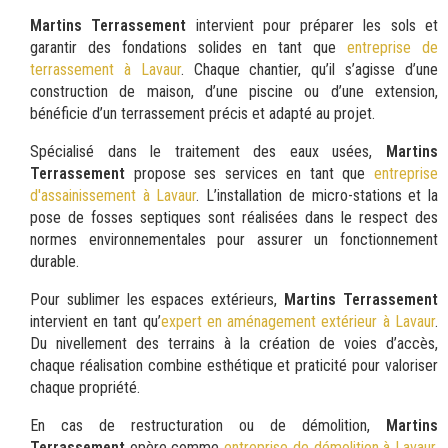
Martins Terrassement
intervient pour préparer les sols et
garantir des fondations solides en tant que
entreprise de
terrassement à Lavaur
. Chaque chantier, qu’il s’agisse d’une
construction de maison, d’une piscine ou d’une extension,
bénéficie d’un terrassement précis et adapté au projet.
Spécialisé dans le traitement des eaux usées,
Martins
Terrassement
propose ses services en tant que
entreprise
d'assainissement à Lavaur
. L’installation de micro-stations et la
pose de fosses septiques sont réalisées dans le respect des
normes environnementales pour assurer un fonctionnement
durable.
Pour sublimer les espaces extérieurs,
Martins Terrassement
intervient en tant qu’
expert en aménagement extérieur à Lavaur
.
Du nivellement des terrains à la création de voies d’accès,
chaque réalisation combine esthétique et praticité pour valoriser
chaque propriété.
En cas de restructuration ou de démolition,
Martins
Terrassement
opère comme
entreprise de démolition à Lavaur
.