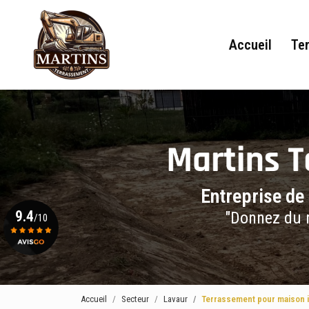
Navigation principale
Aller
au
contenu
Accueil
Te
principal
Entreprise de
9.4
"Donnez du r
/10
Voir le certificat
Accueil
Secteur
Lavaur
Terrassement pour maison i