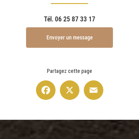
Tél.
06 25 87 33 17
Envoyer un message
Partagez cette page
Facebook
X
Email