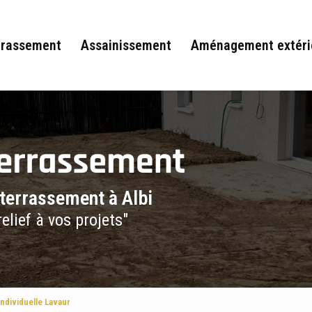
rrassement
Assainissement
Aménagement extéri
 terrassement à Albi
elief à vos projets"
ndividuelle Lavaur