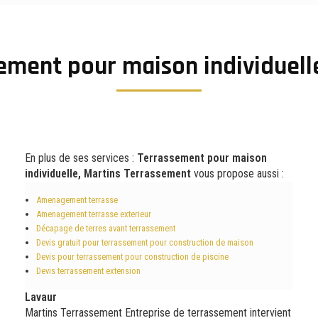
ement pour maison individuell
En plus de ses services :
Terrassement pour maison
individuelle, Martins Terrassement
vous propose aussi :
Amenagement terrasse
Amenagement terrasse exterieur
Décapage de terres avant terrassement
Devis gratuit pour terrassement pour construction de maison
Devis pour terrassement pour construction de piscine
Devis terrassement extension
Lavaur
Martins Terrassement Entreprise de terrassement intervient