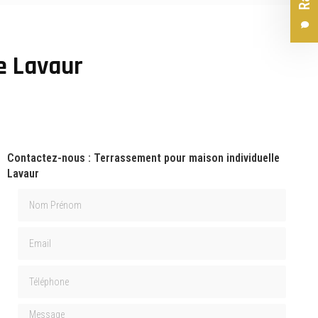
e Lavaur
Contactez-nous : Terrassement pour maison individuelle
Lavaur
Nom Prénom
Email
Téléphone
Message