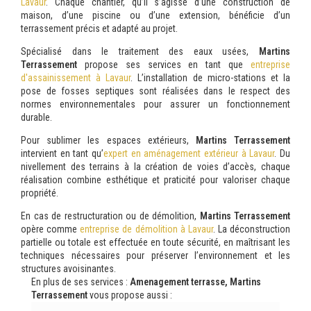
Lavaur
. Chaque chantier, qu’il s’agisse d’une construction de
maison, d’une piscine ou d’une extension, bénéficie d’un
terrassement précis et adapté au projet.
Spécialisé dans le traitement des eaux usées,
Martins
Terrassement
propose ses services en tant que
entreprise
d'assainissement à Lavaur
. L’installation de micro-stations et la
pose de fosses septiques sont réalisées dans le respect des
normes environnementales pour assurer un fonctionnement
durable.
Pour sublimer les espaces extérieurs,
Martins Terrassement
intervient en tant qu’
expert en aménagement extérieur à Lavaur
. Du
nivellement des terrains à la création de voies d’accès, chaque
réalisation combine esthétique et praticité pour valoriser chaque
propriété.
En cas de restructuration ou de démolition,
Martins Terrassement
opère comme
entreprise de démolition à Lavaur
. La déconstruction
partielle ou totale est effectuée en toute sécurité, en maîtrisant les
techniques nécessaires pour préserver l’environnement et les
structures avoisinantes.
En plus de ses services :
Amenagement terrasse, Martins
Terrassement
vous propose aussi :