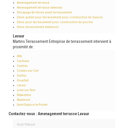
Amenagement terrasse
Amenagement terrasse exterieur
Décapage de terres avant terrassement
Devis gratuit pour terrassement pour construction de maison
Devis pour terrassement pour construction de piscine
Devis terrassement extension
Lavaur
Martins Terrassement Entreprise de terrassement intervient à
proximité de :
Albi
Carmaux
Castres
Cordes-sur-Ciel
Gaillac
Graulhet
Lavaur
Lisle-sur-Tarn
Rabastens
Réalmont
Saint-Sulpice-la-Pointe
Contactez-nous : Amenagement terrasse Lavaur
Nom Prénom