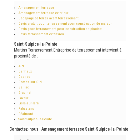
Amenagement terrasse
Amenagement terrasse exterieur
Décapage de terres avant terrassement
Devis gratuit pour terrassement pour construction de maison
Devis pour terrassement pour construction de piscine
Devis terrassement extension
Saint-Sulpice-la-Pointe
Martins Terrassement Entreprise de terrassement intervient à
proximité de :
Albi
Carmaux
Castres
Cordes-sur-Ciel
Gaillac
Graulhet
Lavaur
Lisle-sur-Tarn
Rabastens
Réalmont
Saint-Sulpice-la-Pointe
Contactez-nous : Amenagement terrasse Saint-Sulpice-la-Pointe
Nom Prénom