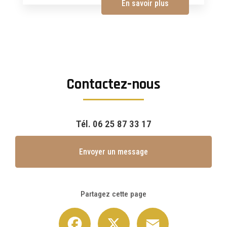
En savoir plus
Contactez-nous
Tél.
06 25 87 33 17
Envoyer un message
Partagez cette page
Facebook
X
Email