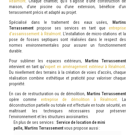
Réalmont
. Chaque chantier, qu’il s’agisse d’une construction de
maison, d’une piscine ou d’une extension, bénéficie d’un
terrassement précis et adapté au projet.
Spécialisé dans le traitement des eaux usées,
Martins
Terrassement
propose ses services en tant que
entreprise
d'assainissement à Réalmont
. L’installation de micro-stations et la
pose de fosses septiques sont réalisées dans le respect des
normes environnementales pour assurer un fonctionnement
durable.
Pour sublimer les espaces extérieurs,
Martins Terrassement
intervient en tant qu’
expert en aménagement extérieur à Réalmont
.
Du nivellement des terrains à la création de voies d’accès, chaque
réalisation combine esthétique et praticité pour valoriser chaque
propriété.
En cas de restructuration ou de démolition,
Martins Terrassement
opère comme
entreprise de démolition à Réalmont
. La
déconstruction partielle ou totale est effectuée en toute sécurité, en
maîtrisant les techniques nécessaires pour préserver
l’environnement et les structures avoisinantes.
En plus de ses services :
Service de location de mini
pelle, Martins Terrassement
vous propose aussi :