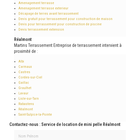
Amenagement terrasse
Amenagement terrasse exterieur
Décapage de terres avant terrassement
Devis gratuit pour terrassement pour construction de maison
Devis pour terrassement pour construction de piscine
Devis terrassement extension
Réalmont
Martins Terrassement Entreprise de terrassement intervient à
proximité de :
Albi
Carmaux
Castres
Cordes-sur-Ciel
Gaillac
Graulhet
Lavaur
Lisle-sur-Tarn
Rabastens
Réalmont
Saint-Sulpice-la-Pointe
Contactez-nous : Service de location de mini pelle Réalmont
Nom Prénom