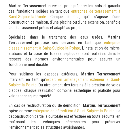
Martins Terrassement
intervient pour préparer les sols et garantir
des fondations solides en tant que
entreprise de terrassement à
Saint-Sulpice-la-Pointe
. Chaque chantier, qu’il s’agisse d’une
construction de maison, d’une piscine ou d’une extension, bénéficie
d’un terrassement précis et adapté au projet.
Spécialisé dans le traitement des eaux usées,
Martins
Terrassement
propose ses services en tant que
entreprise
d'assainissement à Saint-Sulpice-la-Pointe
. L’installation de micro-
stations et la pose de fosses septiques sont réalisées dans le
respect des normes environnementales pour assurer un
fonctionnement durable.
Pour sublimer les espaces extérieurs,
Martins Terrassement
intervient en tant qu’
expert en aménagement extérieur à Saint-
Sulpice-la-Pointe
. Du nivellement des terrains à la création de voies
d’accès, chaque réalisation combine esthétique et praticité pour
valoriser chaque propriété.
En cas de restructuration ou de démolition,
Martins Terrassement
opère comme
entreprise de démolition à Saint-Sulpice-la-Pointe
. La
déconstruction partielle ou totale est effectuée en toute sécurité, en
maîtrisant les techniques nécessaires pour préserver
l’environnement et les structures avoisinantes.