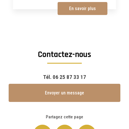
En savoir plus
Contactez-nous
Tél.
06 25 87 33 17
Envoyer un message
Partagez cette page
Facebook
X
Email