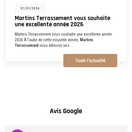
31/12/2025
Martins Terrassement : entreprise de
terrassement, assainissement,
aménagements extérieurs et
démolition à Albi
Martins Terrassement Entreprise de terrassement,
assainissement, aménagements extérieurs et démolition à
Albi (81) Vous recherchez une
entreprise de…
Toute l'actualité
Avis Google