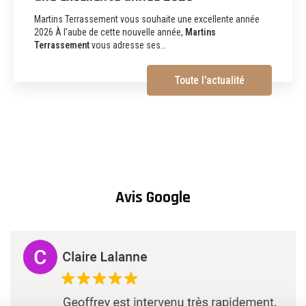
aménagements extérieurs et
démolition à Albi
Martins Terrassement Entreprise de terrassement,
assainissement, aménagements extérieurs et démolition à
Albi (81) Vous recherchez une
entreprise de…
Toute l'actualité
Avis Google