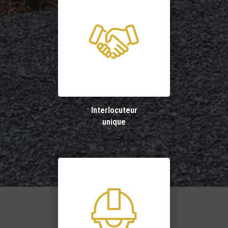
Interlocuteur
unique