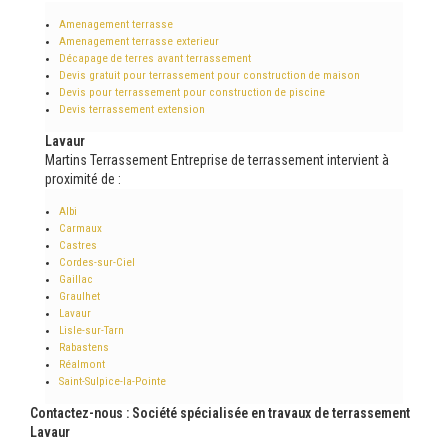
Amenagement terrasse
Amenagement terrasse exterieur
Décapage de terres avant terrassement
Devis gratuit pour terrassement pour construction de maison
Devis pour terrassement pour construction de piscine
Devis terrassement extension
Lavaur
Martins Terrassement Entreprise de terrassement intervient à
proximité de :
Albi
Carmaux
Castres
Cordes-sur-Ciel
Gaillac
Graulhet
Lavaur
Lisle-sur-Tarn
Rabastens
Réalmont
Saint-Sulpice-la-Pointe
Contactez-nous : Société spécialisée en travaux de terrassement
Lavaur