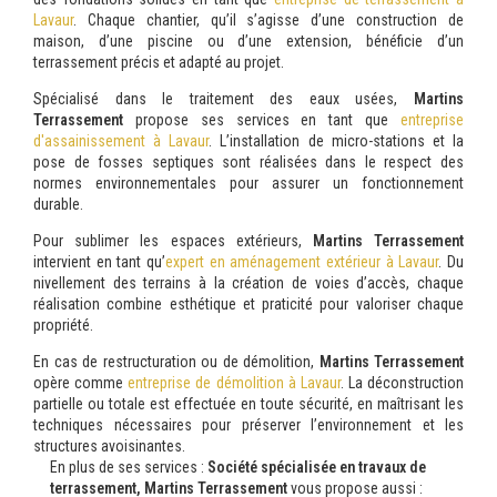
Lavaur
. Chaque chantier, qu’il s’agisse d’une construction de
maison, d’une piscine ou d’une extension, bénéficie d’un
terrassement précis et adapté au projet.
Spécialisé dans le traitement des eaux usées,
Martins
Terrassement
propose ses services en tant que
entreprise
d'assainissement à Lavaur
. L’installation de micro-stations et la
pose de fosses septiques sont réalisées dans le respect des
normes environnementales pour assurer un fonctionnement
durable.
Pour sublimer les espaces extérieurs,
Martins Terrassement
intervient en tant qu’
expert en aménagement extérieur à Lavaur
. Du
nivellement des terrains à la création de voies d’accès, chaque
réalisation combine esthétique et praticité pour valoriser chaque
propriété.
En cas de restructuration ou de démolition,
Martins Terrassement
opère comme
entreprise de démolition à Lavaur
. La déconstruction
partielle ou totale est effectuée en toute sécurité, en maîtrisant les
techniques nécessaires pour préserver l’environnement et les
structures avoisinantes.
En plus de ses services :
Société spécialisée en travaux de
terrassement, Martins Terrassement
vous propose aussi :