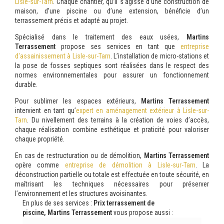
Lisle-sur-Tarn
. Chaque chantier, qu’il s’agisse d’une construction de
maison, d’une piscine ou d’une extension, bénéficie d’un
terrassement précis et adapté au projet.
Spécialisé dans le traitement des eaux usées,
Martins
Terrassement
propose ses services en tant que
entreprise
d'assainissement à Lisle-sur-Tarn
. L’installation de micro-stations et
la pose de fosses septiques sont réalisées dans le respect des
normes environnementales pour assurer un fonctionnement
durable.
Pour sublimer les espaces extérieurs,
Martins Terrassement
intervient en tant qu’
expert en aménagement extérieur à Lisle-sur-
Tarn
. Du nivellement des terrains à la création de voies d’accès,
chaque réalisation combine esthétique et praticité pour valoriser
chaque propriété.
En cas de restructuration ou de démolition,
Martins Terrassement
opère comme
entreprise de démolition à Lisle-sur-Tarn
. La
déconstruction partielle ou totale est effectuée en toute sécurité, en
maîtrisant les techniques nécessaires pour préserver
l’environnement et les structures avoisinantes.
En plus de ses services :
Prix terrassement de
piscine, Martins Terrassement
vous propose aussi :