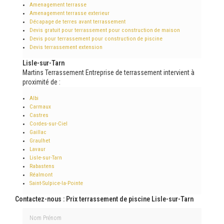
Amenagement terrasse
Amenagement terrasse exterieur
Décapage de terres avant terrassement
Devis gratuit pour terrassement pour construction de maison
Devis pour terrassement pour construction de piscine
Devis terrassement extension
Lisle-sur-Tarn
Martins Terrassement Entreprise de terrassement intervient à
proximité de :
Albi
Carmaux
Castres
Cordes-sur-Ciel
Gaillac
Graulhet
Lavaur
Lisle-sur-Tarn
Rabastens
Réalmont
Saint-Sulpice-la-Pointe
Contactez-nous : Prix terrassement de piscine Lisle-sur-Tarn
Nom Prénom