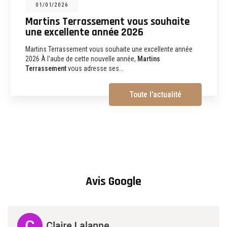
31/12/2025
Martins Terrassement : entreprise de
terrassement, assainissement,
aménagements extérieurs et
démolition à Albi
Martins Terrassement Entreprise de terrassement,
assainissement, aménagements extérieurs et démolition à
Albi (81) Vous recherchez une
entreprise de…
Toute l'actualité
Avis Google