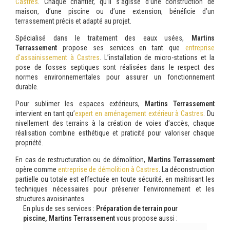
Castres
. Chaque chantier, qu’il s’agisse d’une construction de
maison, d’une piscine ou d’une extension, bénéficie d’un
terrassement précis et adapté au projet.
Spécialisé dans le traitement des eaux usées,
Martins
Terrassement
propose ses services en tant que
entreprise
d'assainissement à Castres
. L’installation de micro-stations et la
pose de fosses septiques sont réalisées dans le respect des
normes environnementales pour assurer un fonctionnement
durable.
Pour sublimer les espaces extérieurs,
Martins Terrassement
intervient en tant qu’
expert en aménagement extérieur à Castres
. Du
nivellement des terrains à la création de voies d’accès, chaque
réalisation combine esthétique et praticité pour valoriser chaque
propriété.
En cas de restructuration ou de démolition,
Martins Terrassement
opère comme
entreprise de démolition à Castres
. La déconstruction
partielle ou totale est effectuée en toute sécurité, en maîtrisant les
techniques nécessaires pour préserver l’environnement et les
structures avoisinantes.
En plus de ses services :
Préparation de terrain pour
piscine, Martins Terrassement
vous propose aussi :