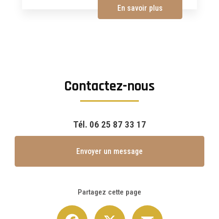
En savoir plus
Contactez-nous
Tél.
06 25 87 33 17
Envoyer un message
Partagez cette page
Facebook
X
Email