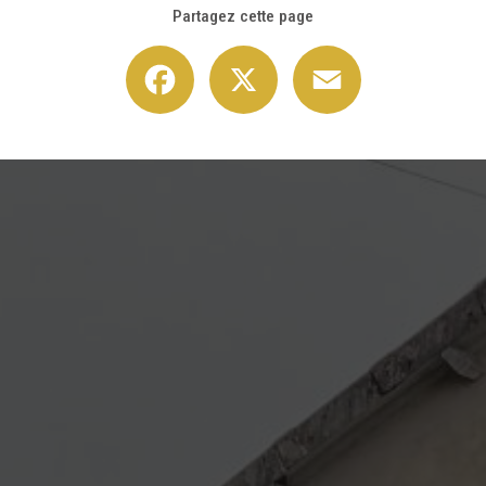
Partagez cette page
Facebook
X
Email