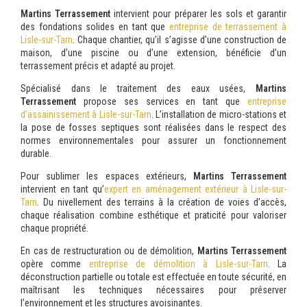
Martins Terrassement
intervient pour préparer les sols et garantir
des fondations solides en tant que
entreprise de terrassement à
Lisle-sur-Tarn
. Chaque chantier, qu’il s’agisse d’une construction de
maison, d’une piscine ou d’une extension, bénéficie d’un
terrassement précis et adapté au projet.
Spécialisé dans le traitement des eaux usées,
Martins
Terrassement
propose ses services en tant que
entreprise
d'assainissement à Lisle-sur-Tarn
. L’installation de micro-stations et
la pose de fosses septiques sont réalisées dans le respect des
normes environnementales pour assurer un fonctionnement
durable.
Pour sublimer les espaces extérieurs,
Martins Terrassement
intervient en tant qu’
expert en aménagement extérieur à Lisle-sur-
Tarn
. Du nivellement des terrains à la création de voies d’accès,
chaque réalisation combine esthétique et praticité pour valoriser
chaque propriété.
En cas de restructuration ou de démolition,
Martins Terrassement
opère comme
entreprise de démolition à Lisle-sur-Tarn
. La
déconstruction partielle ou totale est effectuée en toute sécurité, en
maîtrisant les techniques nécessaires pour préserver
l’environnement et les structures avoisinantes.