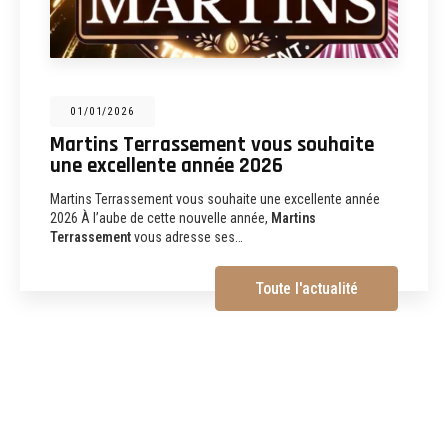
31/12/2025
Martins Terrassement : entreprise de
terrassement, assainissement,
aménagements extérieurs et
démolition à Albi
Martins Terrassement Entreprise de terrassement,
assainissement, aménagements extérieurs et démolition à
Albi (81) Vous recherchez une
entreprise de…
Toute l'actualité