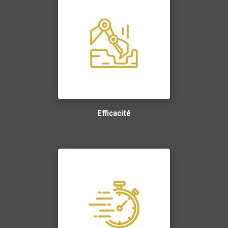
Efficacité