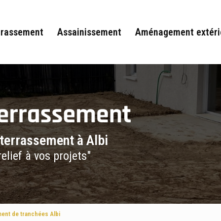
rrassement
Assainissement
Aménagement extéri
 terrassement à Albi
elief à vos projets"
ent de tranchées Albi