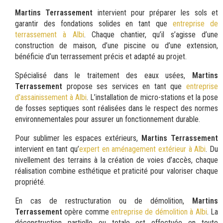
Martins Terrassement
intervient pour préparer les sols et
garantir des fondations solides en tant que
entreprise de
terrassement à Albi
. Chaque chantier, qu’il s’agisse d’une
construction de maison, d’une piscine ou d’une extension,
bénéficie d’un terrassement précis et adapté au projet.
Spécialisé dans le traitement des eaux usées,
Martins
Terrassement
propose ses services en tant que
entreprise
d'assainissement à Albi
. L’installation de micro-stations et la pose
de fosses septiques sont réalisées dans le respect des normes
environnementales pour assurer un fonctionnement durable.
Pour sublimer les espaces extérieurs,
Martins Terrassement
intervient en tant qu’
expert en aménagement extérieur à Albi
. Du
nivellement des terrains à la création de voies d’accès, chaque
réalisation combine esthétique et praticité pour valoriser chaque
propriété.
En cas de restructuration ou de démolition,
Martins
Terrassement
opère comme
entreprise de démolition à Albi
. La
déconstruction partielle ou totale est effectuée en toute