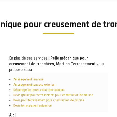
nique pour creusement de tra
En plus de ses services :
Pelle mécanique pour
creusement de tranchées, Martins Terrassement
vous
propose aussi :
Amenagement terrasse
Amenagement terrasse exterieur
Décapage de terres avant terrassement
Devis gratuit pour terrassement pour construction de maison
Devis pour terrassement pour construction de piscine
Devis terrassement extension
Albi