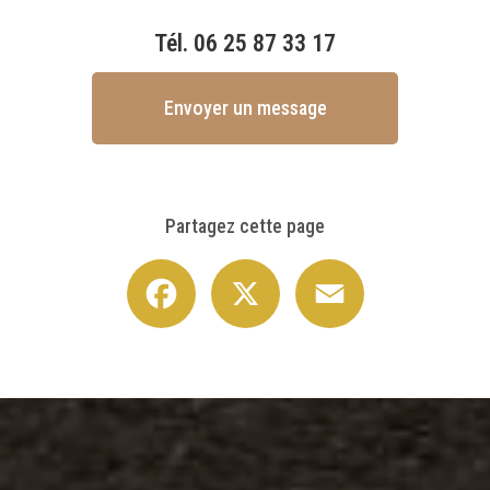
Tél.
06 25 87 33 17
Envoyer un message
Partagez cette page
Facebook
X
Email