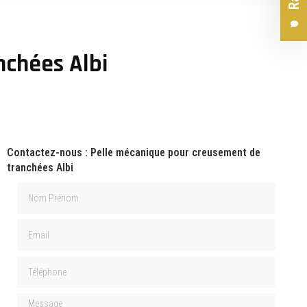
nchées Albi
Contactez-nous : Pelle mécanique pour creusement de
tranchées Albi
Nom Prénom
Email
Téléphone
Message