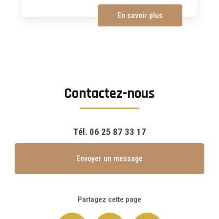
En savoir plus
Contactez-nous
Tél.
06 25 87 33 17
Envoyer un message
Partagez cette page
Facebook
X
Email