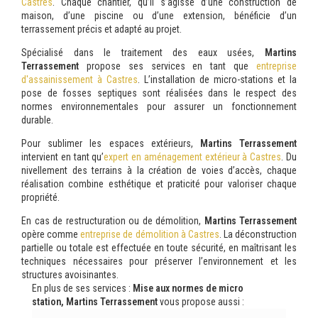
Castres
. Chaque chantier, qu’il s’agisse d’une construction de
maison, d’une piscine ou d’une extension, bénéficie d’un
terrassement précis et adapté au projet.
Spécialisé dans le traitement des eaux usées,
Martins
Terrassement
propose ses services en tant que
entreprise
d'assainissement à Castres
. L’installation de micro-stations et la
pose de fosses septiques sont réalisées dans le respect des
normes environnementales pour assurer un fonctionnement
durable.
Pour sublimer les espaces extérieurs,
Martins Terrassement
intervient en tant qu’
expert en aménagement extérieur à Castres
. Du
nivellement des terrains à la création de voies d’accès, chaque
réalisation combine esthétique et praticité pour valoriser chaque
propriété.
En cas de restructuration ou de démolition,
Martins Terrassement
opère comme
entreprise de démolition à Castres
. La déconstruction
partielle ou totale est effectuée en toute sécurité, en maîtrisant les
techniques nécessaires pour préserver l’environnement et les
structures avoisinantes.
En plus de ses services :
Mise aux normes de micro
station, Martins Terrassement
vous propose aussi :