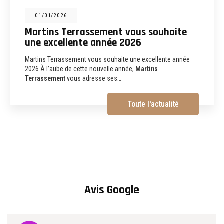
31/12/2025
Martins Terrassement : entreprise de
terrassement, assainissement,
aménagements extérieurs et
démolition à Albi
Martins Terrassement Entreprise de terrassement,
assainissement, aménagements extérieurs et démolition à
Albi (81) Vous recherchez une
entreprise de…
Toute l'actualité
Avis Google