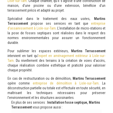
Lisle-sur-Tarn
. Chaque chantier, qu’il s’agisse d’une construction de
maison, d’une piscine ou d’une extension, bénéficie d’un
terrassement précis et adapté au projet.
Spécialisé dans le traitement des eaux usées,
Martins
Terrassement
propose ses services en tant que
entreprise
d'assainissement à Lisle-sur-Tarn
. L’installation de micro-stations et
la pose de fosses septiques sont réalisées dans le respect des
normes environnementales pour assurer un fonctionnement
durable.
Pour sublimer les espaces extérieurs,
Martins Terrassement
intervient en tant qu’
expert en aménagement extérieur à Lisle-sur-
Tarn
. Du nivellement des terrains à la création de voies d’accès,
chaque réalisation combine esthétique et praticité pour valoriser
chaque propriété.
En cas de restructuration ou de démolition,
Martins Terrassement
opère comme
entreprise de démolition à Lisle-sur-Tarn
. La
déconstruction partielle ou totale est effectuée en toute sécurité, en
maîtrisant les techniques nécessaires pour préserver
l’environnement et les structures avoisinantes.
En plus de ses services :
Installation fosse septique, Martins
Terrassement
vous propose aussi :