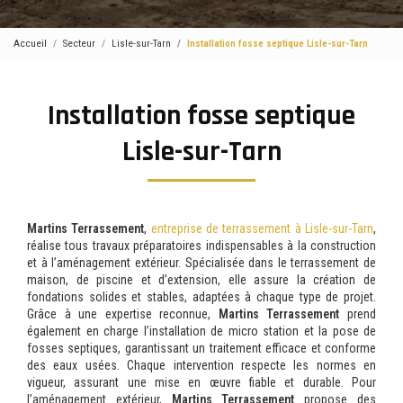
Accueil
Secteur
Lisle-sur-Tarn
Installation fosse septique Lisle-sur-Tarn
Installation fosse septique
Lisle-sur-Tarn
Martins Terrassement
,
entreprise de terrassement à Lisle-sur-Tarn
,
réalise tous travaux préparatoires indispensables à la construction
et à l’aménagement extérieur. Spécialisée dans le terrassement de
maison, de piscine et d’extension, elle assure la création de
fondations solides et stables, adaptées à chaque type de projet.
Grâce à une expertise reconnue,
Martins Terrassement
prend
également en charge l’installation de micro station et la pose de
fosses septiques, garantissant un traitement efficace et conforme
des eaux usées. Chaque intervention respecte les normes en
vigueur, assurant une mise en œuvre fiable et durable. Pour
l’aménagement extérieur,
Martins Terrassement
propose des