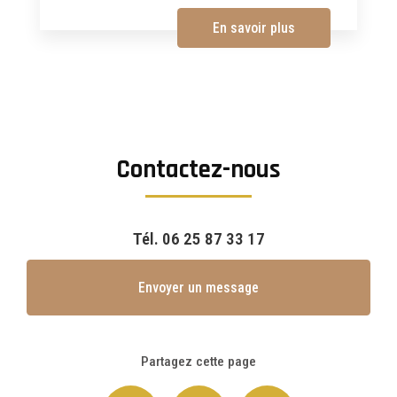
En savoir plus
Contactez-nous
Tél.
06 25 87 33 17
Envoyer un message
Partagez cette page
Facebook
X
Email