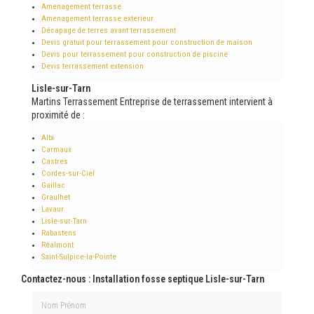
Amenagement terrasse
Amenagement terrasse exterieur
Décapage de terres avant terrassement
Devis gratuit pour terrassement pour construction de maison
Devis pour terrassement pour construction de piscine
Devis terrassement extension
Lisle-sur-Tarn
Martins Terrassement Entreprise de terrassement intervient à
proximité de :
Albi
Carmaux
Castres
Cordes-sur-Ciel
Gaillac
Graulhet
Lavaur
Lisle-sur-Tarn
Rabastens
Réalmont
Saint-Sulpice-la-Pointe
Contactez-nous : Installation fosse septique Lisle-sur-Tarn
Nom Prénom