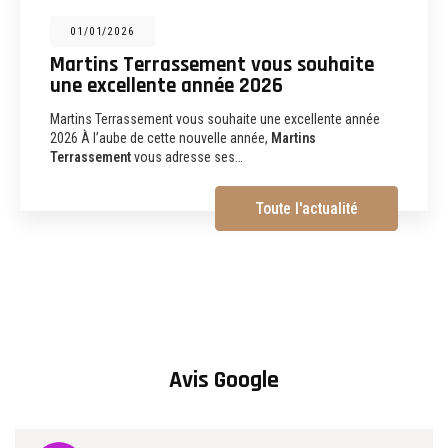
31/12/2025
Martins Terrassement : entreprise de
terrassement, assainissement,
aménagements extérieurs et
démolition à Albi
Martins Terrassement Entreprise de terrassement,
assainissement, aménagements extérieurs et démolition à
Albi (81) Vous recherchez une
entreprise de…
Toute l'actualité
Avis Google