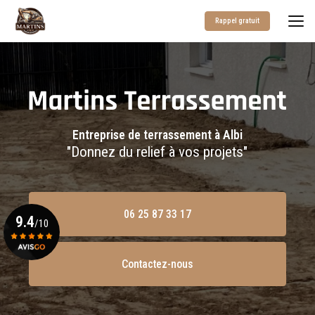
Aller
au
Rappel gratuit
contenu
principal
Entreprise de terrassement à Albi
"Donnez du relief à vos projets"
06 25 87 33 17
9.4
/10
Contactez-nous
Voir le certificat