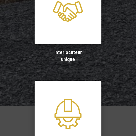
Interlocuteur
unique