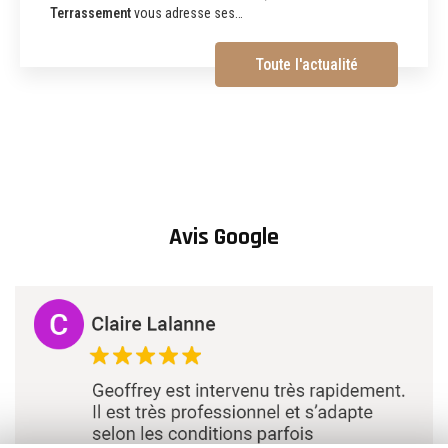
Martins Terrassement Entreprise de terrassement,
assainissement, aménagements extérieurs et démolition à
Albi (81) Vous recherchez une
entreprise de…
Toute l'actualité
Avis Google