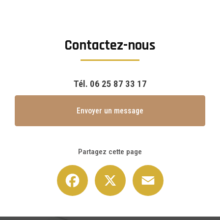
Contactez-nous
Tél.
06 25 87 33 17
Envoyer un message
Partagez cette page
Facebook
X
Email