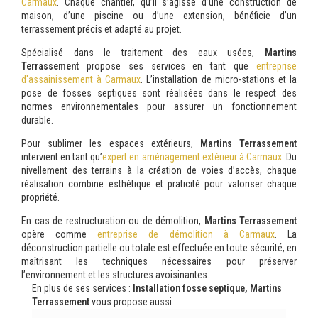
Carmaux
. Chaque chantier, qu’il s’agisse d’une construction de
maison, d’une piscine ou d’une extension, bénéficie d’un
terrassement précis et adapté au projet.
Spécialisé dans le traitement des eaux usées,
Martins
Terrassement
propose ses services en tant que
entreprise
d'assainissement à Carmaux
. L’installation de micro-stations et la
pose de fosses septiques sont réalisées dans le respect des
normes environnementales pour assurer un fonctionnement
durable.
Pour sublimer les espaces extérieurs,
Martins Terrassement
intervient en tant qu’
expert en aménagement extérieur à Carmaux
. Du
nivellement des terrains à la création de voies d’accès, chaque
réalisation combine esthétique et praticité pour valoriser chaque
propriété.
En cas de restructuration ou de démolition,
Martins Terrassement
opère comme
entreprise de démolition à Carmaux
. La
déconstruction partielle ou totale est effectuée en toute sécurité, en
maîtrisant les techniques nécessaires pour préserver
l’environnement et les structures avoisinantes.
En plus de ses services :
Installation fosse septique, Martins
Terrassement
vous propose aussi :