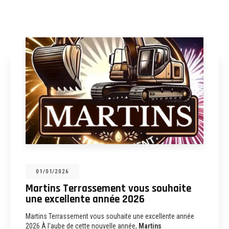
31/12/2025
Martins Terrassement : entreprise de
terrassement, assainissement,
aménagements extérieurs et
démolition à Albi