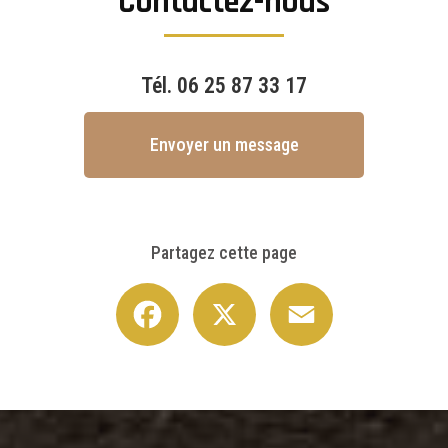
Contactez-nous
Tél.
06 25 87 33 17
Envoyer un message
Partagez cette page
Facebook
X
Email