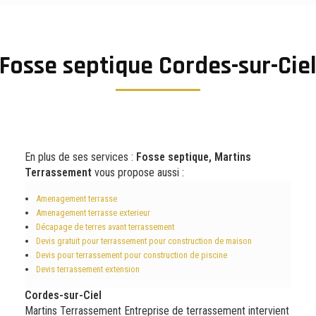
Fosse septique Cordes-sur-Cie
En plus de ses services :
Fosse septique, Martins
Terrassement
vous propose aussi :
Amenagement terrasse
Amenagement terrasse exterieur
Décapage de terres avant terrassement
Devis gratuit pour terrassement pour construction de maison
Devis pour terrassement pour construction de piscine
Devis terrassement extension
Cordes-sur-Ciel
Martins Terrassement Entreprise de terrassement intervient