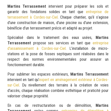
Martins Terrassement
intervient pour préparer les sols et
garantir des fondations solides en tant que
entreprise de
terrassement à Cordes-sur-Ciel
. Chaque chantier, qu’il s’agisse
d’une construction de maison, d’une piscine ou d’une extension,
bénéficie d’un terrassement précis et adapté au projet.
Spécialisé dans le traitement des eaux usées,
Martins
Terrassement
propose ses services en tant que
entreprise
d'assainissement à Cordes-sur-Ciel
. L’installation de micro-
stations et la pose de fosses septiques sont réalisées dans le
respect des normes environnementales pour assurer un
fonctionnement durable.
Pour sublimer les espaces extérieurs,
Martins Terrassement
intervient en tant qu’
expert en aménagement extérieur à Cordes-
sur-Ciel
. Du nivellement des terrains à la création de voies
d’accès, chaque réalisation combine esthétique et praticité pour
valoriser chaque propriété.
En cas de restructuration ou de démolition,
Martins
Terrassement
opère comme
entreprise de démolition à