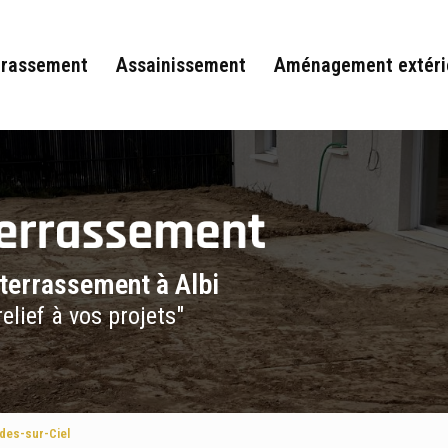
rrassement
Assainissement
Aménagement extéri
 terrassement à Albi
elief à vos projets"
des-sur-Ciel