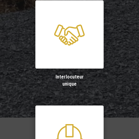
Interlocuteur
unique