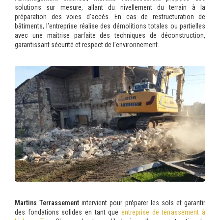
solutions sur mesure, allant du nivellement du terrain à la
préparation des voies d’accès. En cas de restructuration de
bâtiments, l’entreprise réalise des démolitions totales ou partielles
avec une maîtrise parfaite des techniques de déconstruction,
garantissant sécurité et respect de l’environnement.
Martins Terrassement
intervient pour préparer les sols et garantir
des fondations solides en tant que
entreprise de terrassement à