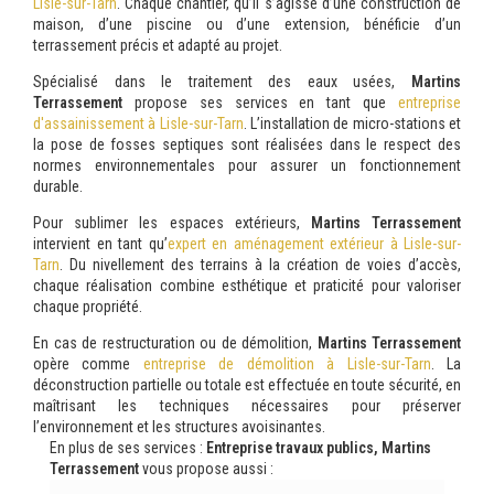
Lisle-sur-Tarn
. Chaque chantier, qu’il s’agisse d’une construction de
maison, d’une piscine ou d’une extension, bénéficie d’un
terrassement précis et adapté au projet.
Spécialisé dans le traitement des eaux usées,
Martins
Terrassement
propose ses services en tant que
entreprise
d'assainissement à Lisle-sur-Tarn
. L’installation de micro-stations et
la pose de fosses septiques sont réalisées dans le respect des
normes environnementales pour assurer un fonctionnement
durable.
Pour sublimer les espaces extérieurs,
Martins Terrassement
intervient en tant qu’
expert en aménagement extérieur à Lisle-sur-
Tarn
. Du nivellement des terrains à la création de voies d’accès,
chaque réalisation combine esthétique et praticité pour valoriser
chaque propriété.
En cas de restructuration ou de démolition,
Martins Terrassement
opère comme
entreprise de démolition à Lisle-sur-Tarn
. La
déconstruction partielle ou totale est effectuée en toute sécurité, en
maîtrisant les techniques nécessaires pour préserver
l’environnement et les structures avoisinantes.
En plus de ses services :
Entreprise travaux publics, Martins
Terrassement
vous propose aussi :