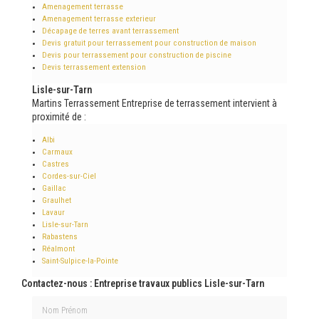
Amenagement terrasse
Amenagement terrasse exterieur
Décapage de terres avant terrassement
Devis gratuit pour terrassement pour construction de maison
Devis pour terrassement pour construction de piscine
Devis terrassement extension
Lisle-sur-Tarn
Martins Terrassement Entreprise de terrassement intervient à
proximité de :
Albi
Carmaux
Castres
Cordes-sur-Ciel
Gaillac
Graulhet
Lavaur
Lisle-sur-Tarn
Rabastens
Réalmont
Saint-Sulpice-la-Pointe
Contactez-nous : Entreprise travaux publics Lisle-sur-Tarn
Nom Prénom