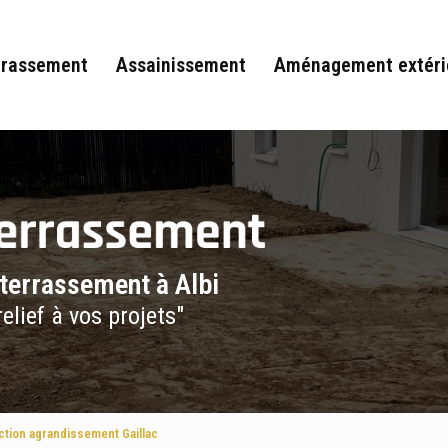
rrassement
Assainissement
Aménagement extéri
 terrassement à Albi
elief à vos projets"
tion agrandissement Gaillac