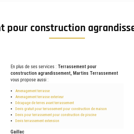
 pour construction agrandiss
En plus de ses services :
Terrassement pour
construction agrandissement, Martins Terrassement
vous propose aussi :
Amenagement terrasse
Amenagement terrasse exterieur
Décapage de terres avant terrassement
Devis gratuit pour terrassement pour construction de maison
Devis pour terrassement pour construction de piscine
Devis terrassement extension
Gaillac