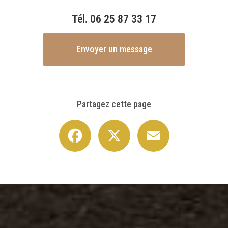
Tél.
06 25 87 33 17
Envoyer un message
Partagez cette page
Facebook
X
Email