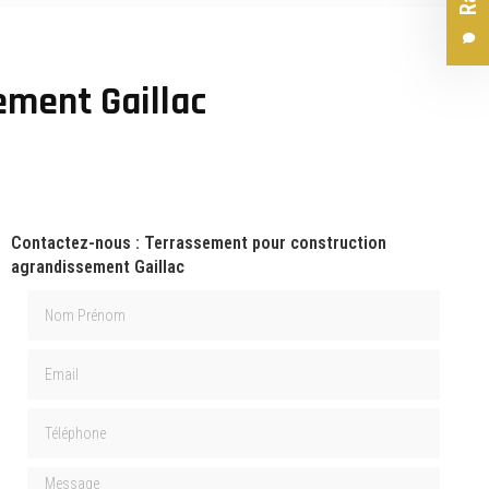
ement Gaillac
Contactez-nous : Terrassement pour construction
agrandissement Gaillac
Nom Prénom
Email
Téléphone
Message