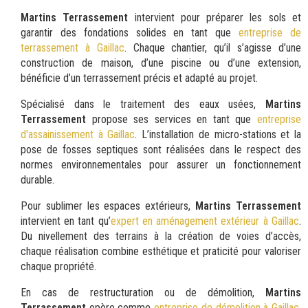
Martins Terrassement
intervient pour préparer les sols et
garantir des fondations solides en tant que
entreprise de
terrassement à Gaillac
. Chaque chantier, qu’il s’agisse d’une
construction de maison, d’une piscine ou d’une extension,
bénéficie d’un terrassement précis et adapté au projet.
Spécialisé dans le traitement des eaux usées,
Martins
Terrassement
propose ses services en tant que
entreprise
d'assainissement à Gaillac
. L’installation de micro-stations et la
pose de fosses septiques sont réalisées dans le respect des
normes environnementales pour assurer un fonctionnement
durable.
Pour sublimer les espaces extérieurs,
Martins Terrassement
intervient en tant qu’
expert en aménagement extérieur à Gaillac
.
Du nivellement des terrains à la création de voies d’accès,
chaque réalisation combine esthétique et praticité pour valoriser
chaque propriété.
En cas de restructuration ou de démolition,
Martins
Terrassement
opère comme
entreprise de démolition à Gaillac
.