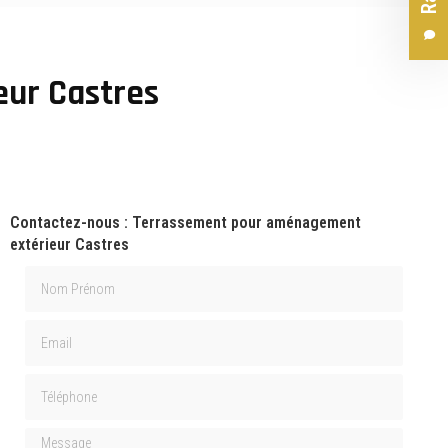
ur Castres
Contactez-nous : Terrassement pour aménagement
extérieur Castres
Nom Prénom
Email
Téléphone
Message