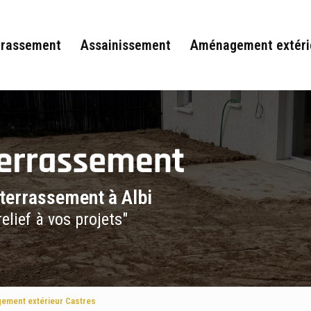
rrassement
Assainissement
Aménagement extéri
 terrassement à Albi
elief à vos projets"
ement extérieur Castres