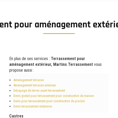
ent pour aménagement extérie
En plus de ses services :
Terrassement pour
aménagement extérieur, Martins Terrassement
vous
propose aussi :
Amenagement terrasse
Amenagement terrasse exterieur
Décapage de terres avant terrassement
Devis gratuit pour terrassement pour construction de maison
Devis pour terrassement pour construction de piscine
Devis terrassement extension
Castres