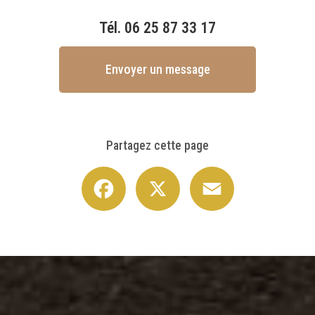
Tél.
06 25 87 33 17
Envoyer un message
Partagez cette page
Facebook
X
Email