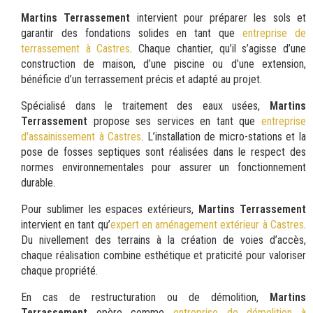
Martins Terrassement
intervient pour préparer les sols et
garantir des fondations solides en tant que
entreprise de
terrassement à Castres
. Chaque chantier, qu’il s’agisse d’une
construction de maison, d’une piscine ou d’une extension,
bénéficie d’un terrassement précis et adapté au projet.
Spécialisé dans le traitement des eaux usées,
Martins
Terrassement
propose ses services en tant que
entreprise
d'assainissement à Castres
. L’installation de micro-stations et la
pose de fosses septiques sont réalisées dans le respect des
normes environnementales pour assurer un fonctionnement
durable.
Pour sublimer les espaces extérieurs,
Martins Terrassement
intervient en tant qu’
expert en aménagement extérieur à Castres
.
Du nivellement des terrains à la création de voies d’accès,
chaque réalisation combine esthétique et praticité pour valoriser
chaque propriété.
En cas de restructuration ou de démolition,
Martins
Terrassement
opère comme
entreprise de démolition à