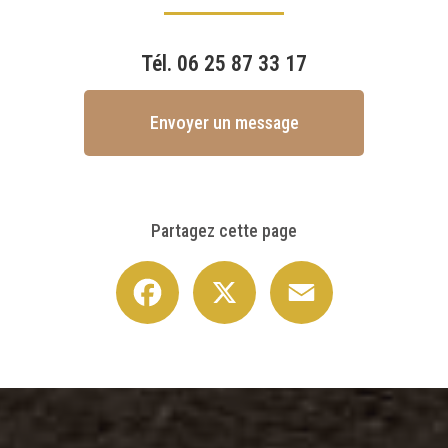
Tél.
06 25 87 33 17
Envoyer un message
Partagez cette page
Facebook
X
Email