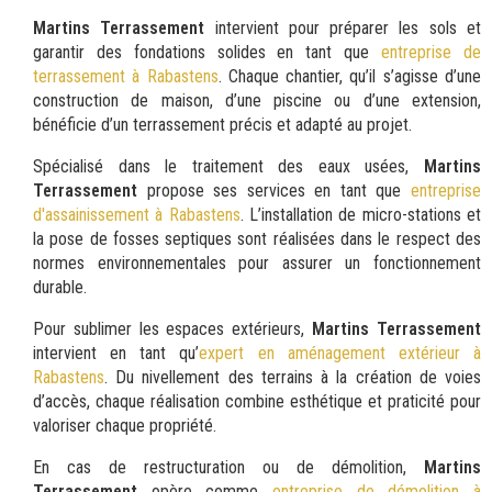
Martins Terrassement
intervient pour préparer les sols et
garantir des fondations solides en tant que
entreprise de
terrassement à Rabastens
. Chaque chantier, qu’il s’agisse d’une
construction de maison, d’une piscine ou d’une extension,
bénéficie d’un terrassement précis et adapté au projet.
Spécialisé dans le traitement des eaux usées,
Martins
Terrassement
propose ses services en tant que
entreprise
d'assainissement à Rabastens
. L’installation de micro-stations et
la pose de fosses septiques sont réalisées dans le respect des
normes environnementales pour assurer un fonctionnement
durable.
Pour sublimer les espaces extérieurs,
Martins Terrassement
intervient en tant qu’
expert en aménagement extérieur à
Rabastens
. Du nivellement des terrains à la création de voies
d’accès, chaque réalisation combine esthétique et praticité pour
valoriser chaque propriété.
En cas de restructuration ou de démolition,
Martins
Terrassement
opère comme
entreprise de démolition à