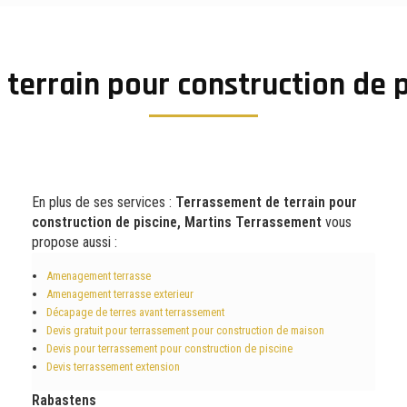
terrain pour construction de 
En plus de ses services :
Terrassement de terrain pour
construction de piscine, Martins Terrassement
vous
propose aussi :
Amenagement terrasse
Amenagement terrasse exterieur
Décapage de terres avant terrassement
Devis gratuit pour terrassement pour construction de maison
Devis pour terrassement pour construction de piscine
Devis terrassement extension
Rabastens