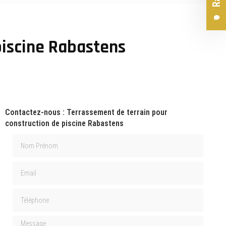
piscine Rabastens
Contactez-nous : Terrassement de terrain pour
construction de piscine Rabastens
Nom Prénom
Email
Téléphone
Message