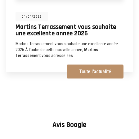
31/12/2025
Martins Terrassement : entreprise de
terrassement, assainissement,
aménagements extérieurs et
démolition à Albi
Martins Terrassement Entreprise de terrassement,
assainissement, aménagements extérieurs et démolition à
Albi (81) Vous recherchez une
entreprise de…
Toute l'actualité
Avis Google