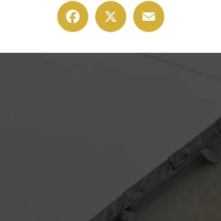
Facebook
X
Email