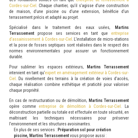
Cordes-sur-Ciel
. Chaque chantier, qu’il s’agisse d’une construction
de maison, d’une piscine ou d’une extension, bénéficie d’un
terrassement précis et adapté au projet.
Spécialisé dans le traitement des eaux usées,
Martins
Terrassement
propose ses services en tant que
entreprise
d'assainissement à Cordes-sur-Ciel
. L’installation de micro-stations
et la pose de fosses septiques sont réalisées dans le respect des
normes environnementales pour assurer un fonctionnement
durable.
Pour sublimer les espaces extérieurs,
Martins Terrassement
intervient en tant qu’
expert en aménagement extérieur à Cordes-sur-
Ciel
. Du nivellement des terrains à la création de voies d’accès,
chaque réalisation combine esthétique et praticité pour valoriser
chaque propriété.
En cas de restructuration ou de démolition,
Martins Terrassement
opère comme
entreprise de démolition à Cordes-sur-Ciel
. La
déconstruction partielle ou totale est effectuée en toute sécurité, en
maîtrisant les techniques nécessaires pour préserver
l’environnement et les structures avoisinantes.
En plus de ses services :
Préparation sol pour création
piscine, Martins Terrassement
vous propose aussi :