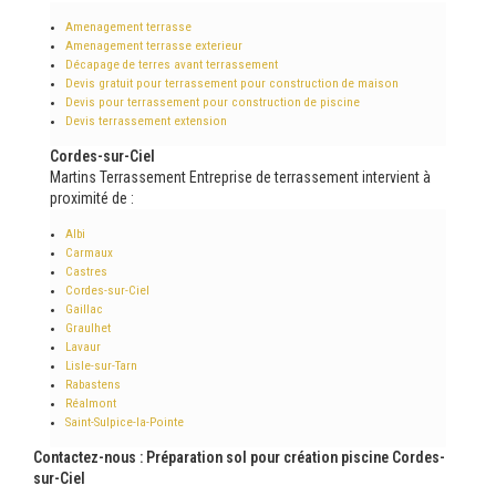
Amenagement terrasse
Amenagement terrasse exterieur
Décapage de terres avant terrassement
Devis gratuit pour terrassement pour construction de maison
Devis pour terrassement pour construction de piscine
Devis terrassement extension
Cordes-sur-Ciel
Martins Terrassement Entreprise de terrassement intervient à
proximité de :
Albi
Carmaux
Castres
Cordes-sur-Ciel
Gaillac
Graulhet
Lavaur
Lisle-sur-Tarn
Rabastens
Réalmont
Saint-Sulpice-la-Pointe
Contactez-nous : Préparation sol pour création piscine Cordes-
sur-Ciel