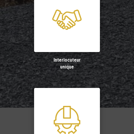
Interlocuteur
unique