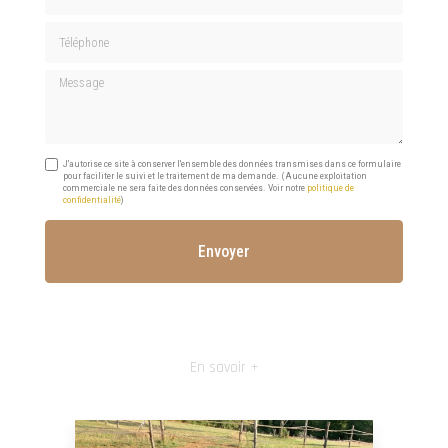
Téléphone
Message
J'autorise ce site à conserver l'ensemble des données transmises dans ce formulaire
pour faciliter le suivi et le traitement de ma demande.
(Aucune exploitation
commerciale ne sera faite des données conservées. Voir notre
politique de
confidentialité
)
En savoir +