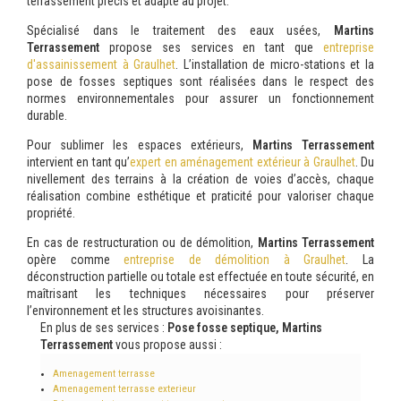
terrassement précis et adapté au projet.
Spécialisé dans le traitement des eaux usées,
Martins
Terrassement
propose ses services en tant que
entreprise
d'assainissement à Graulhet
. L’installation de micro-stations et la
pose de fosses septiques sont réalisées dans le respect des
normes environnementales pour assurer un fonctionnement
durable.
Pour sublimer les espaces extérieurs,
Martins Terrassement
intervient en tant qu’
expert en aménagement extérieur à Graulhet
. Du
nivellement des terrains à la création de voies d’accès, chaque
réalisation combine esthétique et praticité pour valoriser chaque
propriété.
En cas de restructuration ou de démolition,
Martins Terrassement
opère comme
entreprise de démolition à Graulhet
. La
déconstruction partielle ou totale est effectuée en toute sécurité, en
maîtrisant les techniques nécessaires pour préserver
l’environnement et les structures avoisinantes.
En plus de ses services :
Pose fosse septique, Martins
Terrassement
vous propose aussi :
Amenagement terrasse
Amenagement terrasse exterieur