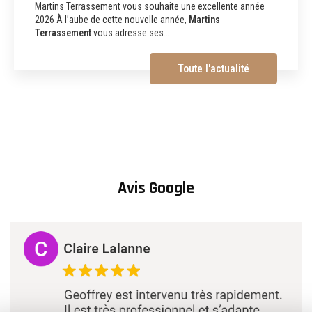
démolition à Albi
Martins Terrassement Entreprise de terrassement,
assainissement, aménagements extérieurs et démolition à
Albi (81) Vous recherchez une
entreprise de…
Toute l'actualité
Avis Google