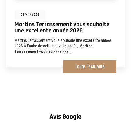
31/12/2025
Martins Terrassement : entreprise de
terrassement, assainissement,
aménagements extérieurs et
démolition à Albi
Martins Terrassement Entreprise de terrassement,
assainissement, aménagements extérieurs et démolition à
Albi (81) Vous recherchez une
entreprise de…
Toute l'actualité
Avis Google