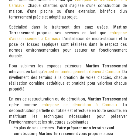
Carmaux
. Chaque chantier, qu’il s’agisse d’une construction de
maison, d’une piscine ou d’une extension, bénéficie d’un
terrassement précis et adapté au projet.
Spécialisé dans le traitement des eaux usées,
Martins
Terrassement
propose ses services en tant que
entreprise
d'assainissement à Carmaux
. L’installation de micro-stations et la
pose de fosses septiques sont réalisées dans le respect des
normes environnementales pour assurer un fonctionnement
durable.
Pour sublimer les espaces extérieurs,
Martins Terrassement
intervient en tant qu’
expert en aménagement extérieur à Carmaux
. Du
nivellement des terrains à la création de voies d’accès, chaque
réalisation combine esthétique et praticité pour valoriser chaque
propriété.
En cas de restructuration ou de démolition,
Martins Terrassement
opère comme
entreprise de démolition à Carmaux
. La
déconstruction partielle ou totale est effectuée en toute sécurité, en
maîtrisant les techniques nécessaires pour préserver
l’environnement et les structures avoisinantes.
En plus de ses services :
Faire préparer mon terrain avant
construction, Martins Terrassement
vous propose aussi :