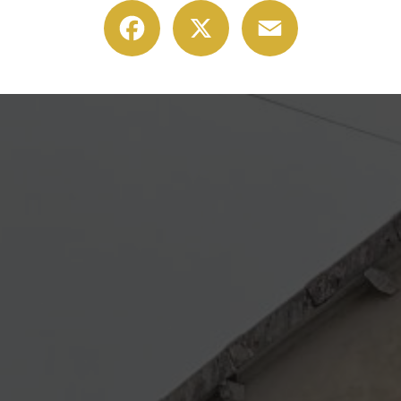
Facebook
X
Email