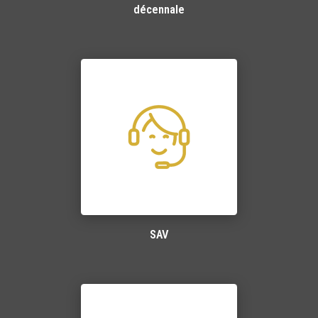
décennale
SAV