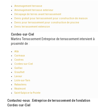
Amenagement terrasse
Amenagement terrasse exterieur
Décapage de terres avant terrassement
Devis gratuit pour terrassement pour construction de maison
Devis pour terrassement pour construction de piscine
Devis terrassement extension
Cordes-sur-Ciel
Martins Terrassement Entreprise de terrassement intervient à
proximité de :
Albi
Carmaux
Castres
Cordes-sur-Ciel
Gaillac
Graulhet
Lavaur
Lisle-sur-Tarn
Rabastens
Réalmont
Saint-Sulpice-la-Pointe
Contactez-nous : Entreprise de terrassement de fondation
Cordes-sur-Ciel