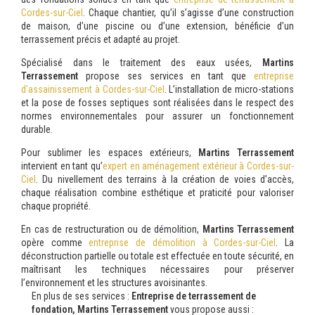
Cordes-sur-Ciel
. Chaque chantier, qu’il s’agisse d’une construction
de maison, d’une piscine ou d’une extension, bénéficie d’un
terrassement précis et adapté au projet.
Spécialisé dans le traitement des eaux usées,
Martins
Terrassement
propose ses services en tant que
entreprise
d'assainissement à Cordes-sur-Ciel
. L’installation de micro-stations
et la pose de fosses septiques sont réalisées dans le respect des
normes environnementales pour assurer un fonctionnement
durable.
Pour sublimer les espaces extérieurs,
Martins Terrassement
intervient en tant qu’
expert en aménagement extérieur à Cordes-sur-
Ciel
. Du nivellement des terrains à la création de voies d’accès,
chaque réalisation combine esthétique et praticité pour valoriser
chaque propriété.
En cas de restructuration ou de démolition,
Martins Terrassement
opère comme
entreprise de démolition à Cordes-sur-Ciel
. La
déconstruction partielle ou totale est effectuée en toute sécurité, en
maîtrisant les techniques nécessaires pour préserver
l’environnement et les structures avoisinantes.
En plus de ses services :
Entreprise de terrassement de
fondation, Martins Terrassement
vous propose aussi :