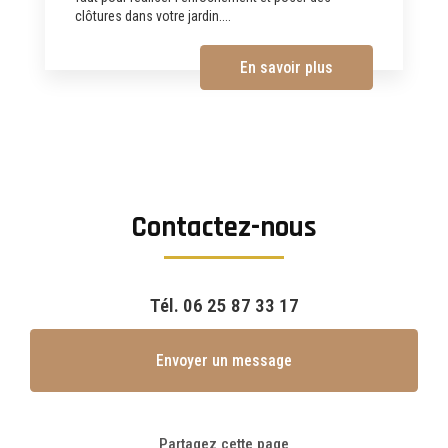
clôtures dans votre jardin....
En savoir plus
Contactez-nous
Tél.
06 25 87 33 17
Envoyer un message
Partagez cette page