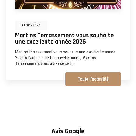
31/12/2025
Martins Terrassement : entreprise de
terrassement, assainissement,
aménagements extérieurs et
démolition à Albi
Martins Terrassement Entreprise de terrassement,
assainissement, aménagements extérieurs et démolition à
Albi (81) Vous recherchez une
entreprise de…
Toute l'actualité