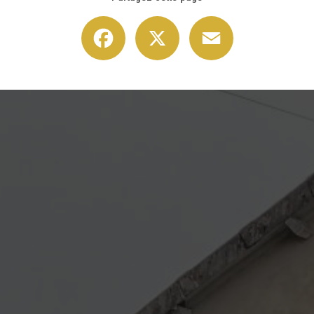
Facebook
X
Email