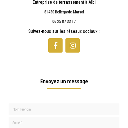
Entreprise de terrassement à Albi
81430 Bellegarde-Marsal
06 25 87 33 17
Suivez-nous sur les réseaux sociaux :
Envoyez un message
Nom Prénom
Société