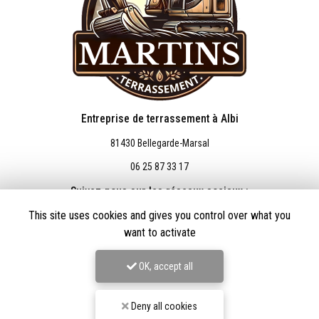
Entreprise de terrassement à Albi
81430 Bellegarde-Marsal
06 25 87 33 17
Suivez-nous sur les réseaux sociaux :
This site uses cookies and gives you control over what you
want to activate
OK, accept all
Deny all cookies
Envoyez un message