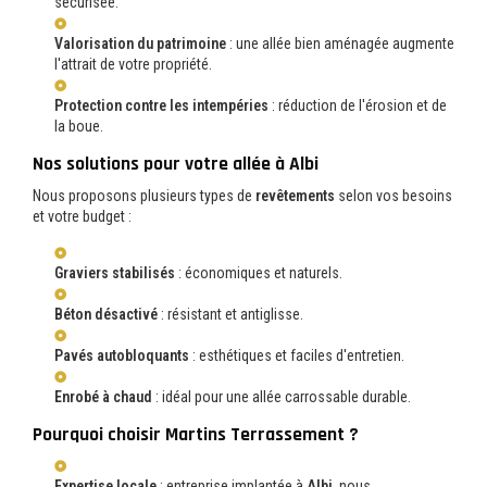
sécurisée.
Valorisation du patrimoine
: une allée bien aménagée augmente
l'attrait de votre propriété.
Protection contre les intempéries
: réduction de l'érosion et de
la boue.
Nos solutions pour votre allée à Albi
Nous proposons plusieurs types de
revêtements
selon vos besoins
et votre budget :
Graviers stabilisés
: économiques et naturels.
Béton désactivé
: résistant et antiglisse.
Pavés autobloquants
: esthétiques et faciles d'entretien.
Enrobé à chaud
: idéal pour une allée carrossable durable.
Pourquoi choisir Martins Terrassement ?
Expertise locale
: entreprise implantée à
Albi
, nous