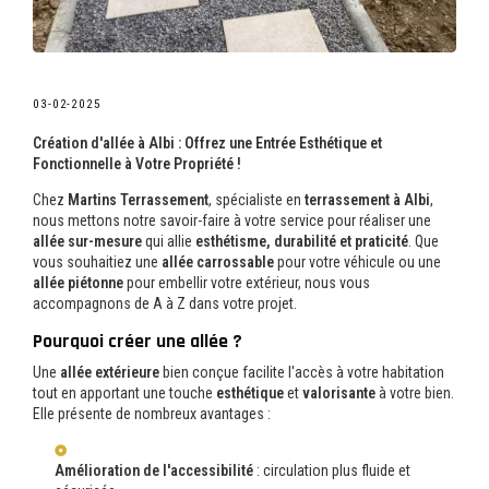
03-02-2025
Création d'allée à Albi : Offrez une Entrée Esthétique et
Fonctionnelle à Votre Propriété !
Chez
Martins Terrassement
, spécialiste en
terrassement à Albi
,
nous mettons notre savoir-faire à votre service pour réaliser une
allée sur-mesure
qui allie
esthétisme, durabilité et praticité
. Que
vous souhaitiez une
allée carrossable
pour votre véhicule ou une
allée piétonne
pour embellir votre extérieur, nous vous
accompagnons de A à Z dans votre projet.
Pourquoi créer une allée ?
Une
allée extérieure
bien conçue facilite l'accès à votre habitation
tout en apportant une touche
esthétique
et
valorisante
à votre bien.
Elle présente de nombreux avantages :
Amélioration de l'accessibilité
: circulation plus fluide et