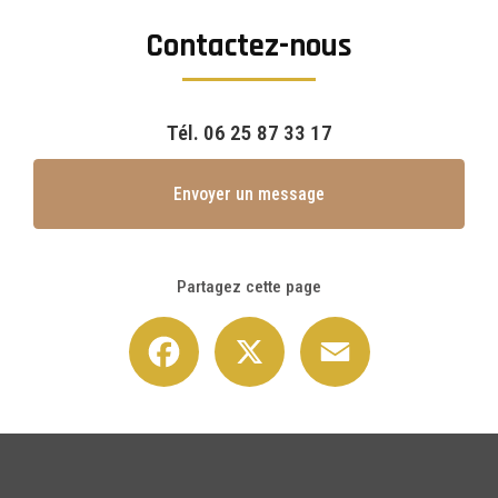
Contactez-nous
Tél.
06 25 87 33 17
Envoyer un message
Partagez cette page
Facebook
X
Email