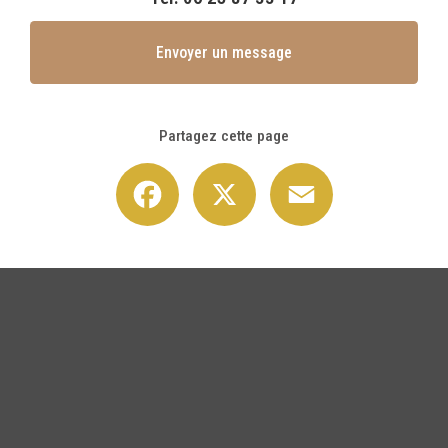
Envoyer un message
Partagez cette page
Facebook
X
Email