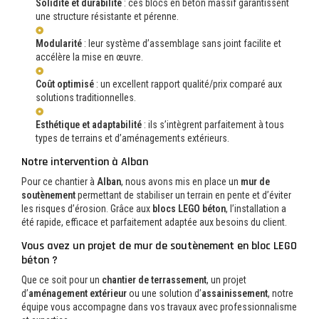
Solidité et durabilité
: ces blocs en béton massif garantissent
une structure résistante et pérenne.
Modularité
: leur système d’assemblage sans joint facilite et
accélère la mise en œuvre.
Coût optimisé
: un excellent rapport qualité/prix comparé aux
solutions traditionnelles.
Esthétique et adaptabilité
: ils s’intègrent parfaitement à tous
types de terrains et d’aménagements extérieurs.
Notre intervention à Alban
Pour ce chantier à
Alban
, nous avons mis en place un
mur de
soutènement
permettant de stabiliser un terrain en pente et d’éviter
les risques d’érosion. Grâce aux
blocs LEGO béton
, l’installation a
été rapide, efficace et parfaitement adaptée aux besoins du client.
Vous avez un projet de mur de soutènement en bloc LEGO
béton ?
Que ce soit pour un
chantier de terrassement
, un projet
d’
aménagement extérieur
ou une solution d’
assainissement
, notre
équipe vous accompagne dans vos travaux avec professionnalisme