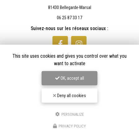
81430 Bellegarde-Marsal
06 25 87 33 17
Suivez-nous sur les réseaux sociaux :
This site uses cookies and gives you control over what you
want to activate
OK, accept all
Envoyez un message
Deny all cookies
Nom Prénom
PERSONALIZE
★★★★★
Société
PRIVACY POLICY
Nos avis
Email